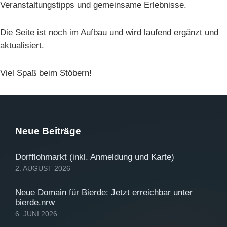
Veranstaltungstipps und gemeinsame Erlebnisse.
Die Seite ist noch im Aufbau und wird laufend ergänzt und
aktualisiert.
Viel Spaß beim Stöbern!
Neue Beiträge
Dorfflohmarkt (inkl. Anmeldung und Karte)
2. AUGUST 2026
Neue Domain für Bierde: Jetzt erreichbar unter
bierde.nrw
6. JUNI 2026