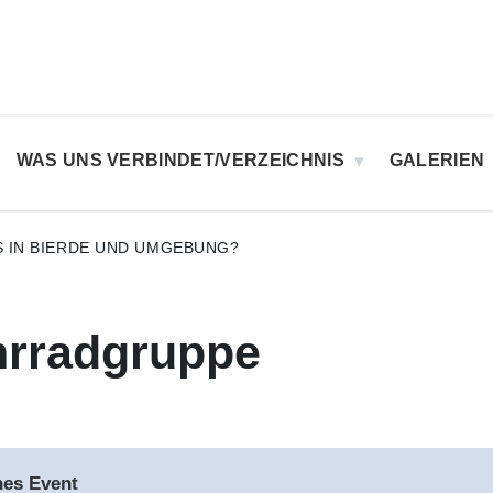
WAS UNS VERBINDET/VERZEICHNIS
GALERIEN
S IN BIERDE UND UMGEBUNG?
hrradgruppe
es Event