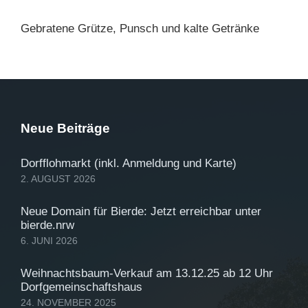
Gebratene Grütze, Punsch und kalte Getränke
Neue Beiträge
Dorfflohmarkt (inkl. Anmeldung und Karte)
2. AUGUST 2026
Neue Domain für Bierde: Jetzt erreichbar unter
bierde.nrw
6. JUNI 2026
Weihnachtsbaum-Verkauf am 13.12.25 ab 12 Uhr
Dorfgemeinschaftshaus
24. NOVEMBER 2025